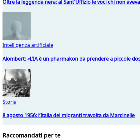
Oltre la leggenda nera: al Sant'Uffizio le voci chi non avev
Intelligenza artificiale
Alombert: «L’IA è un pharmakon da prendere a piccole dos
Storia
8 agosto 1956: l’Italia dei migranti travolta da Marcinelle
Raccomandati per te