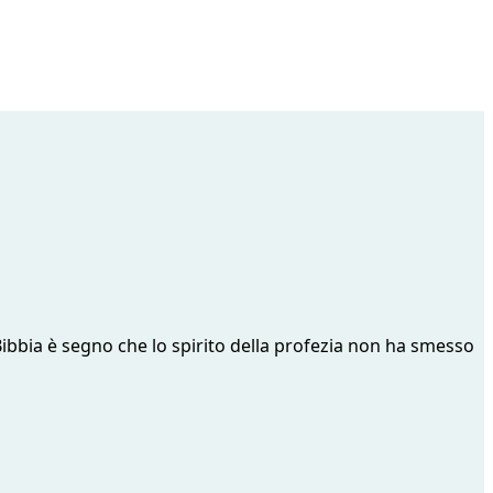
a Bibbia è segno che lo spirito della profezia non ha smesso