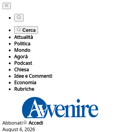
Cerca
Attualità
Politica
Mondo
Agorà
Podcast
Chiesa
Idee e Commenti
Economia
Rubriche
Abbonati
Accedi
August 6, 2026