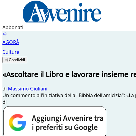
Abbonati
AGORÀ
Cultura
Condividi
«Ascoltare il Libro e lavorare insieme 
di
Massimo Giuliani
Un commento all'iniziativa della "Bibbia dell'amicizia": «La
di