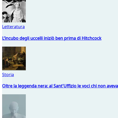
Letteratura
L’incubo degli uccelli iniziò ben prima di Hitchcock
Storia
Oltre la leggenda nera: al Sant'Uffizio le voci chi non avev