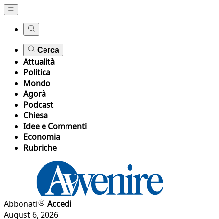
Cerca
Attualità
Politica
Mondo
Agorà
Podcast
Chiesa
Idee e Commenti
Economia
Rubriche
Abbonati
Accedi
August 6, 2026