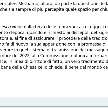
enziale». Mettiamo, allora, da parte la questione dell
 che sia sempre di più percepita quale spazio per chi
cesco
viene dalla terza delle tentazioni a cui oggi i 
mento d’epoca, quando è richiesto ai discepoli del Si
orale, al fine di assicurare il procedere della tradiz
smo fa di nuovo la sua apparizione con la promessa 
everare in quel sistema di trasmissione del messaggi
embre del 2022, alla Commissione teologica internazi
ce, in linea di diritto e di fatto, un vero tradimento 
l bene della Chiesa ce lo chiede. Il bene del mondo ce