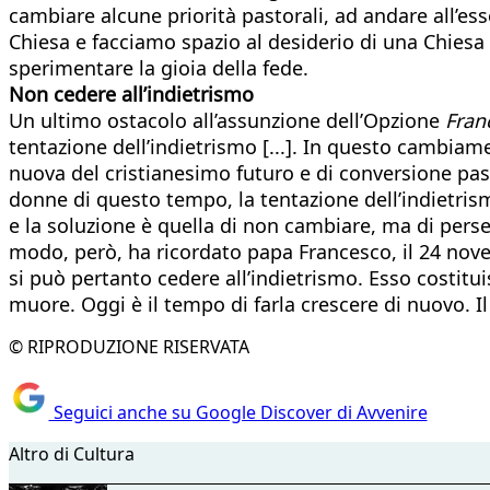
cambiare alcune priorità pastorali, ad andare all’ess
Chiesa e facciamo spazio al desiderio di una Chiesa
sperimentare la gioia della fede.
Non cedere all’indietrismo
Un ultimo ostacolo all’assunzione dell’Opzione
Fran
tentazione dell’indietrismo [...]. In questo cambia
nuova del cristianesimo futuro e di conversione past
donne di questo tempo, la tentazione dell’indietri
e la soluzione è quella di non cambiare, ma di pers
modo, però, ha ricordato papa Francesco, il 24 nov
si può pertanto cedere all’indietrismo. Esso costituis
muore. Oggi è il tempo di farla crescere di nuovo. I
© RIPRODUZIONE RISERVATA
Seguici anche su Google Discover di Avvenire
Altro di Cultura