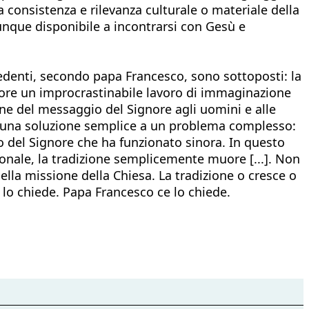
a consistenza e rilevanza culturale o materiale della
unque disponibile a incontrarsi con Gesù e
credenti, secondo papa Francesco, sono sottoposti: la
gnore un improcrastinabile lavoro di immaginazione
ione del messaggio del Signore agli uomini e alle
di una soluzione semplice a un problema complesso:
o del Signore che ha funzionato sinora. In questo
onale, la tradizione semplicemente muore [...]. Non
della missione della Chiesa. La tradizione o cresce o
 lo chiede. Papa Francesco ce lo chiede.