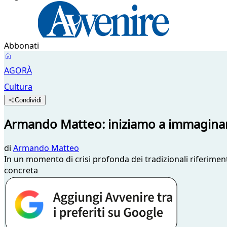
Abbonati
AGORÀ
Cultura
Condividi
Armando Matteo: iniziamo a immaginare
di
Armando Matteo
In un momento di crisi profonda dei tradizionali riferiment
concreta