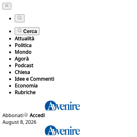
Cerca
Attualità
Politica
Mondo
Agorà
Podcast
Chiesa
Idee e Commenti
Economia
Rubriche
Abbonati
Accedi
August 8, 2026