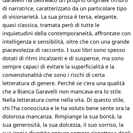
Garavelli ha delineato un proprio originale timbro
di narratrice, caratterizzato da un particolare tipo
di visionarietà. La sua prosa è tersa, elegante,
quasi classica, tramata però di tutte le
inquietudini della contemporaneità, affrontate con
intelligenza e sensibilità, oltre che con una grande
piacevolezza di racconto. I suoi libri sono spesso
dotati di ritmi incalzanti e di suspense, ma sono
sempre capaci di evitare la superficialità e la
convenzionalità che sono i rischi di certa
letteratura di genere. Perché se c’era una qualità
che a Bianca Garavelli non mancava era lo stile.
Nella letteratura come nella vita. Di questo stile,
chi l’ha conosciuta e le ha voluto bene sente ora la
dolorosa mancanza. Rimpiange la sua bontà, la
sua generosità, la sua dolcezza, il suo sorriso, la