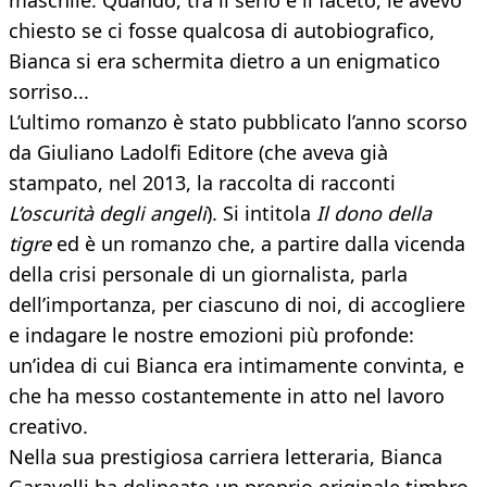
maschile. Quando, tra il serio e il faceto, le avevo
chiesto se ci fosse qualcosa di autobiografico,
Bianca si era schermita dietro a un enigmatico
sorriso...
L’ultimo romanzo è stato pubblicato l’anno scorso
da Giuliano Ladolfi Editore (che aveva già
stampato, nel 2013, la raccolta di racconti
L’oscurità degli angeli
). Si intitola
Il dono della
tigre
ed è un romanzo che, a partire dalla vicenda
della crisi personale di un giornalista, parla
dell’importanza, per ciascuno di noi, di accogliere
e indagare le nostre emozioni più profonde:
un’idea di cui Bianca era intimamente convinta, e
che ha messo costantemente in atto nel lavoro
creativo.
Nella sua prestigiosa carriera letteraria, Bianca