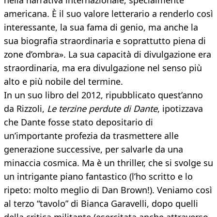
nella narrativa internazionale, specialmente
americana. È il suo valore letterario a renderlo così
interessante, la sua fama di genio, ma anche la
sua biografia straordinaria e soprattutto piena di
zone d’ombra». La sua capacità di divulgazione era
straordinaria, ma era divulgazione nel senso più
alto e più nobile del termine.
In un suo libro del 2012, ripubblicato quest’anno
da Rizzoli,
Le terzine perdute di Dante
, ipotizzava
che Dante fosse stato depositario di
un’importante profezia da trasmettere alle
generazione successive, per salvarle da una
minaccia cosmica. Ma è un thriller, che si svolge su
un intrigante piano fantastico (l’ho scritto e lo
ripeto: molto meglio di Dan Brown!). Veniamo così
al terzo “tavolo” di Bianca Garavelli, dopo quelli