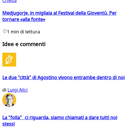
Chiesa
Medjugorje, in migliaia al Festival della Gioventù. Per
tornare «alla fonte»
1 min di lettura
Idee e commenti
Le due "città" di Agostino vivono entrambe dentro di noi
di
Luigi Alici
La "folla" ci riguarda, siamo chiamati a dare tutti noi
stessi