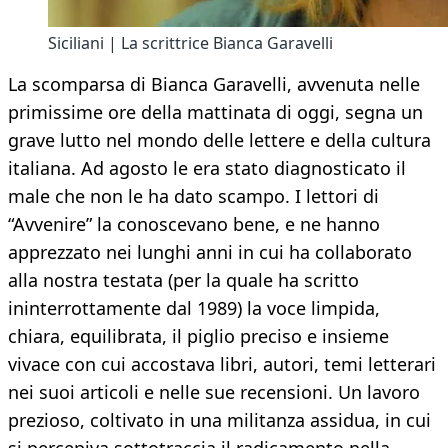
Siciliani | La scrittrice Bianca Garavelli
La scomparsa di Bianca Garavelli, avvenuta nelle
primissime ore della mattinata di oggi, segna un
grave lutto nel mondo delle lettere e della cultura
italiana. Ad agosto le era stato diagnosticato il
male che non le ha dato scampo. I lettori di
“Avvenire” la conoscevano bene, e ne hanno
apprezzato nei lunghi anni in cui ha collaborato
alla nostra testata (per la quale ha scritto
ininterrottamente dal 1989) la voce limpida,
chiara, equilibrata, il piglio preciso e insieme
vivace con cui accostava libri, autori, temi letterari
nei suoi articoli e nelle sue recensioni. Un lavoro
prezioso, coltivato in una militanza assidua, in cui