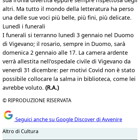
sua ironia divertita eppure sempre rispettosa degli
altri. Ma tutto il mondo della letteratura ha perso
una delle sue voci più belle, più fini, più delicate.
Lunedì i funerali
I funerali si terranno lunedì 3 gennaio nel Duomo
di Vigevano; il rosario, sempre in Duomo, sarà
domenica 2 gennaio alle 17. La camera ardente
verrà allestita nell'ospedale civile di Vigevano da
venerdì 31 dicembre: per motivi Covid non è stato
possibile collocare la salma in biblioteca, come lei
avrebbe voluto.
(R.A.)
© RIPRODUZIONE RISERVATA
Seguici anche su Google Discover di Avvenire
Altro di Cultura