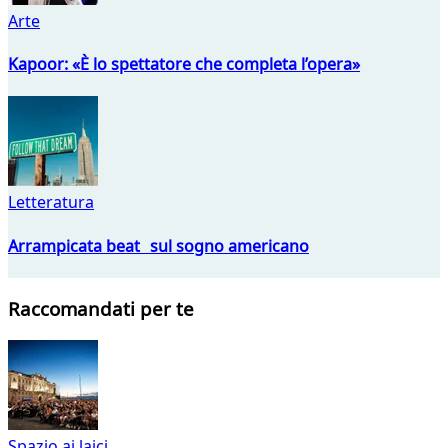
Arte
Kapoor: «È lo spettatore che completa l’opera»
Letteratura
Arrampicata beat sul sogno americano
Raccomandati per te
Spazio ai laici