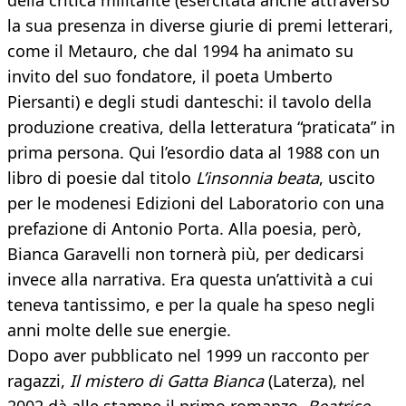
della critica militante (esercitata anche attraverso
la sua presenza in diverse giurie di premi letterari,
come il Metauro, che dal 1994 ha animato su
invito del suo fondatore, il poeta Umberto
Piersanti) e degli studi danteschi: il tavolo della
produzione creativa, della letteratura “praticata” in
prima persona. Qui l’esordio data al 1988 con un
libro di poesie dal titolo
L’insonnia beata
, uscito
per le modenesi Edizioni del Laboratorio con una
prefazione di Antonio Porta. Alla poesia, però,
Bianca Garavelli non tornerà più, per dedicarsi
invece alla narrativa. Era questa un’attività a cui
teneva tantissimo, e per la quale ha speso negli
anni molte delle sue energie.
Dopo aver pubblicato nel 1999 un racconto per
ragazzi,
Il mistero di Gatta Bianca
(Laterza), nel