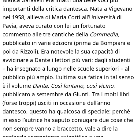
Bianca Garavelli era infatti una delle voci più
importanti della critica dantesca. Nata a Vigevano
nel 1958, allieva di Maria Corti all’Università di
Pavia, aveva curato con lei un fortunato
commento alle tre cantiche della
Commedia
,
pubblicato in varie edizioni (prima da Bompiani e
poi da Rizzoli). Era notevole la sua capacità di
avvicinare a Dante i lettori più vari: dagli studenti
– ha insegnato a lungo nelle scuole superiori – al
pubblico più ampio. L’ultima sua fatica in tal senso
è il volume
Dante. Così lontano, così vicino
,
pubblicato a settembre da Giunti. Tra i molti libri
(forse troppi) usciti in occasione dell’anno
dantesco, questo ha qualcosa di speciale: perché
in esso l’autrice ha saputo coniugare due cose che
non sempre vanno a braccetto, vale a dire la