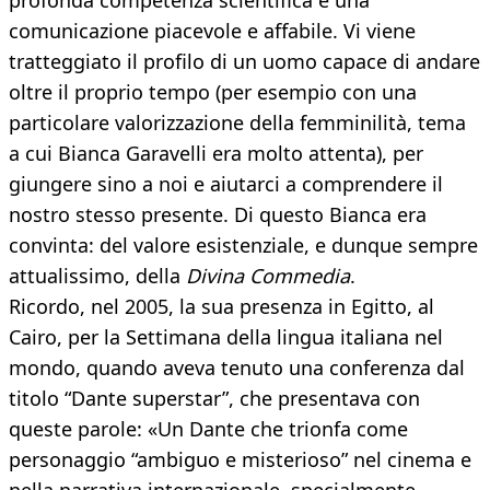
profonda competenza scientifica e una
comunicazione piacevole e affabile. Vi viene
tratteggiato il profilo di un uomo capace di andare
oltre il proprio tempo (per esempio con una
particolare valorizzazione della femminilità, tema
a cui Bianca Garavelli era molto attenta), per
giungere sino a noi e aiutarci a comprendere il
nostro stesso presente. Di questo Bianca era
convinta: del valore esistenziale, e dunque sempre
attualissimo, della
Divina Commedia
.
Ricordo, nel 2005, la sua presenza in Egitto, al
Cairo, per la Settimana della lingua italiana nel
mondo, quando aveva tenuto una conferenza dal
titolo “Dante superstar”, che presentava con
queste parole: «Un Dante che trionfa come
personaggio “ambiguo e misterioso” nel cinema e