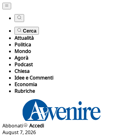
Cerca
Attualità
Politica
Mondo
Agorà
Podcast
Chiesa
Idee e Commenti
Economia
Rubriche
Abbonati
Accedi
August 7, 2026