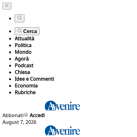
Cerca
Attualità
Politica
Mondo
Agorà
Podcast
Chiesa
Idee e Commenti
Economia
Rubriche
Abbonati
Accedi
August 7, 2026