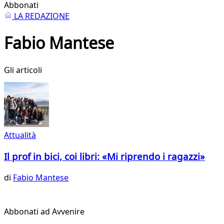
Abbonati
LA REDAZIONE
Fabio Mantese
Gli articoli
Attualità
Il prof in bici, coi libri: «Mi riprendo i ragazzi»
di
Fabio Mantese
Abbonati ad Avvenire