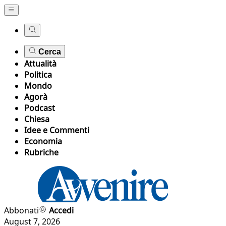
Cerca
Attualità
Politica
Mondo
Agorà
Podcast
Chiesa
Idee e Commenti
Economia
Rubriche
Abbonati
Accedi
August 7, 2026