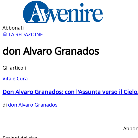
Abbonati
LA REDAZIONE
don Alvaro Granados
Gli articoli
Vita e Cura
Don Alvaro Granados: con l'Assunta verso il Cielo.
di
don Alvaro Granados
Abbon
Sezioni del sito