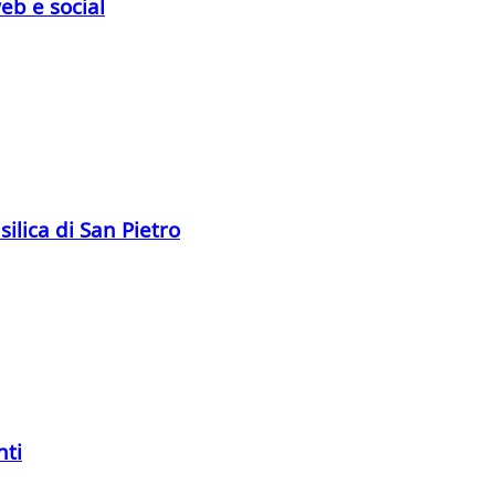
web e social
silica di San Pietro
nti