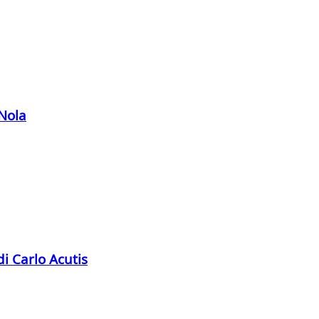
 Nola
di Carlo Acutis