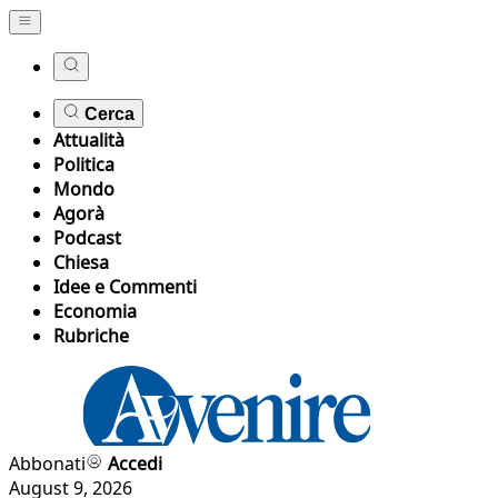
Cerca
Attualità
Politica
Mondo
Agorà
Podcast
Chiesa
Idee e Commenti
Economia
Rubriche
Abbonati
Accedi
August 9, 2026