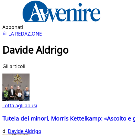
Abbonati
LA REDAZIONE
Davide Aldrigo
Gli articoli
Lotta agli abusi
Tutela dei minori, Morris Kettelkamp: «Ascolto e g
di
Davide Aldrigo