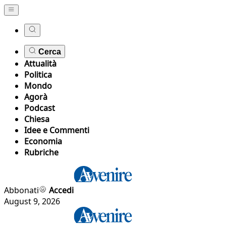
Cerca
Attualità
Politica
Mondo
Agorà
Podcast
Chiesa
Idee e Commenti
Economia
Rubriche
Abbonati
Accedi
August 9, 2026