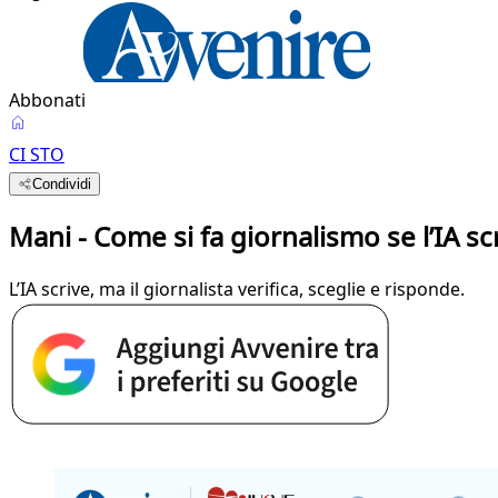
Abbonati
CI STO
Condividi
Mani - Come si fa giornalismo se l’IA sc
L’IA scrive, ma il giornalista verifica, sceglie e risponde.