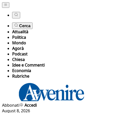
Cerca
Attualità
Politica
Mondo
Agorà
Podcast
Chiesa
Idee e Commenti
Economia
Rubriche
Abbonati
Accedi
August 8, 2026