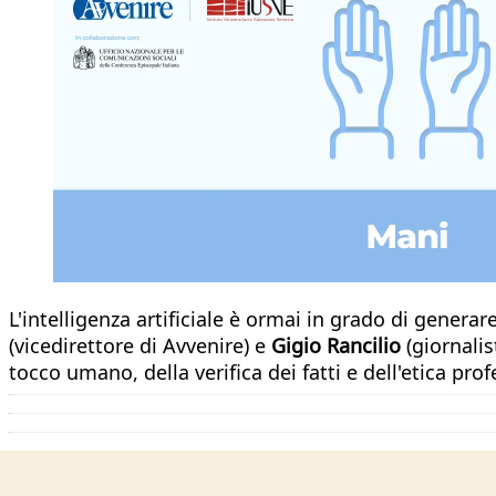
L'intelligenza artificiale è ormai in grado di generar
(vicedirettore di Avvenire) e
Gigio Rancilio
(giornali
tocco umano, della verifica dei fatti e dell'etica pr