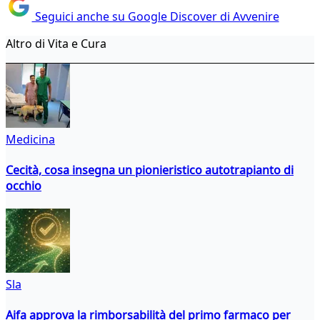
Seguici anche su Google Discover di Avvenire
Altro di Vita e Cura
Medicina
Cecità, cosa insegna un pionieristico autotrapianto di
occhio
Sla
Aifa approva la rimborsabilità del primo farmaco per