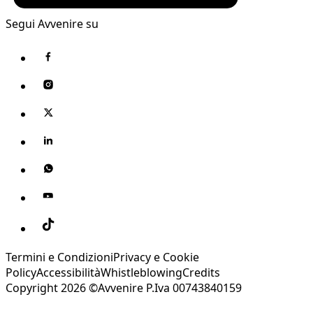
Segui Avvenire su
Termini e Condizioni
Privacy e Cookie
Policy
Accessibilità
Whistleblowing
Credits
Copyright 2026 ©Avvenire P.Iva 00743840159