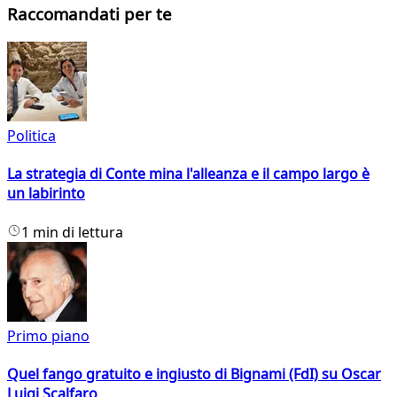
Raccomandati per te
Politica
La strategia di Conte mina l'alleanza e il campo largo è
un labirinto
1 min di lettura
Primo piano
Quel fango gratuito e ingiusto di Bignami (FdI) su Oscar
Luigi Scalfaro