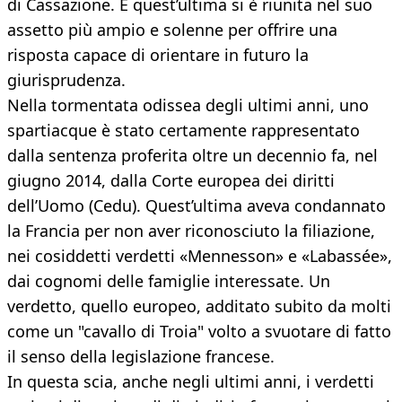
di Cassazione. E quest’ultima si è riunita nel suo
assetto più ampio e solenne per offrire una
risposta capace di orientare in futuro la
giurisprudenza.
Nella tormentata odissea degli ultimi anni, uno
spartiacque è stato certamente rappresentato
dalla sentenza proferita oltre un decennio fa, nel
giugno 2014, dalla Corte europea dei diritti
dell’Uomo (Cedu). Quest’ultima aveva condannato
la Francia per non aver riconosciuto la filiazione,
nei cosiddetti verdetti «Mennesson» e «Labassée»,
dai cognomi delle famiglie interessate. Un
verdetto, quello europeo, additato subito da molti
come un "cavallo di Troia" volto a svuotare di fatto
il senso della legislazione francese.
In questa scia, anche negli ultimi anni, i verdetti