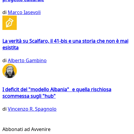
di
Marco Iasevoli
La verità su Scalfaro, il 41-bis e una storia che non è mai
esistita
di
Alberto Gambino
I deficit del "modello Albania" e quella rischiosa
scommessa sugli "hub"
di
Vincenzo R. Spagnolo
Abbonati ad Avvenire