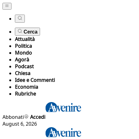
Cerca
Attualità
Politica
Mondo
Agorà
Podcast
Chiesa
Idee e Commenti
Economia
Rubriche
Abbonati
Accedi
August 6, 2026