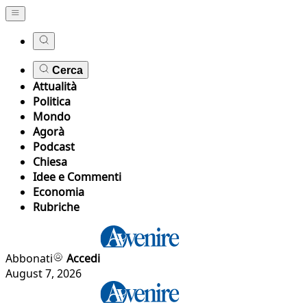
Cerca
Attualità
Politica
Mondo
Agorà
Podcast
Chiesa
Idee e Commenti
Economia
Rubriche
Abbonati
Accedi
August 7, 2026