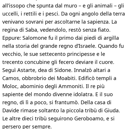
all’issopo che spunta dal muro – e gli animali – gli
uccelli, i rettili e i pesci. Da ogni angolo della terra
venivano sovrani per ascoltarne la sapienza. La
regina di Saba, vedendolo, restò senza fiato.
Eppure: Salomone fu il primo dai piedi di argilla
nella storia del grande regno d’Israele. Quando fu
vecchio, le sue settecento principesse e le
trecento concubine gli fecero deviare il cuore.
Seguì Astarte, dea di Sidone. Innalzò altari a
Camos, obbrobrio dei Moabiti. Edificò templi a
Moloc, abominio degli Ammoniti. Il re più
sapiente del mondo divenne idolatra. E il suo
regno, di lì a poco, si frantumò. Della casa di
Davide rimase soltanto la piccola tribù di Giuda.
Le altre dieci tribù seguirono Geroboamo, e si
persero per sempre.