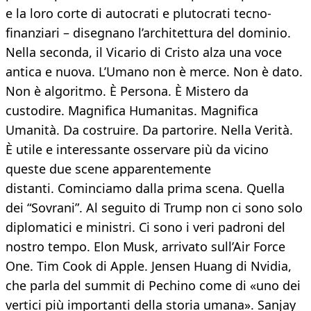
e la loro corte di autocrati e plutocrati tecno-
finanziari – disegnano l’architettura del dominio.
Nella seconda, il Vicario di Cristo alza una voce
antica e nuova. L’Umano non è merce. Non è dato.
Non è algoritmo. È Persona. È Mistero da
custodire. Magnifica Humanitas. Magnifica
Umanità. Da costruire. Da partorire. Nella Verità.
È utile e interessante osservare più da vicino
queste due scene apparentemente
distanti. Cominciamo dalla prima scena. Quella
dei “Sovrani”. Al seguito di Trump non ci sono solo
diplomatici e ministri. Ci sono i veri padroni del
nostro tempo. Elon Musk, arrivato sull’Air Force
One. Tim Cook di Apple. Jensen Huang di Nvidia,
che parla del summit di Pechino come di «uno dei
vertici più importanti della storia umana». Sanjay