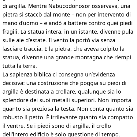
di argilla. Mentre Nabucodonosor osservava, una
pietra si staccò dal monte – non per intervento di
mano d’uomo – e andò a battere contro quei piedi
fragili. La statua intera, in un istante, divenne pula
sulle aie d’estate. Il vento la portò via senza
lasciare traccia. E la pietra, che aveva colpito la
statua, divenne una grande montagna che riempì
tutta la terra.
La sapienza biblica ci consegna un’evidenza
decisiva: una costruzione che poggia su piedi di
argilla è destinata a crollare, qualunque sia lo
splendore dei suoi metalli superiori. Non importa
quanto sia preziosa la testa. Non conta quanto sia
robusto il petto. È irrilevante quanto sia compatto
il ventre. Se i piedi sono di argilla, il crollo
dell’intero edificio è solo questione di tempo.