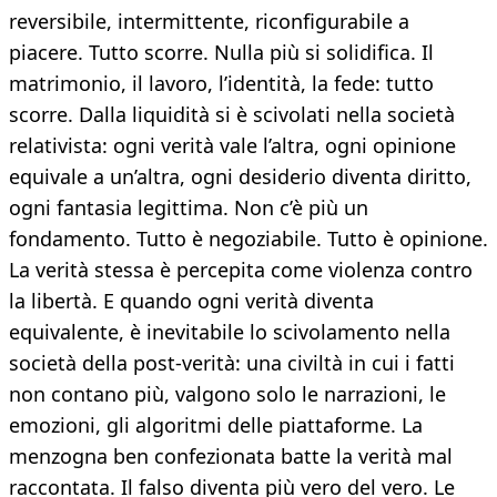
reversibile, intermittente, riconfigurabile a
piacere. Tutto scorre. Nulla più si solidifica. Il
matrimonio, il lavoro, l’identità, la fede: tutto
scorre. Dalla liquidità si è scivolati nella società
relativista: ogni verità vale l’altra, ogni opinione
equivale a un’altra, ogni desiderio diventa diritto,
ogni fantasia legittima. Non c’è più un
fondamento. Tutto è negoziabile. Tutto è opinione.
La verità stessa è percepita come violenza contro
la libertà. E quando ogni verità diventa
equivalente, è inevitabile lo scivolamento nella
società della post-verità: una civiltà in cui i fatti
non contano più, valgono solo le narrazioni, le
emozioni, gli algoritmi delle piattaforme. La
menzogna ben confezionata batte la verità mal
raccontata. Il falso diventa più vero del vero. Le