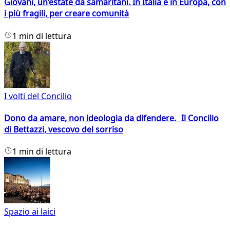
Giovani, un’estate da samaritani. In Italia e in Europa, con
i più fragili, per creare comunità
1 min di lettura
I volti del Concilio
Dono da amare, non ideologia da difendere. Il Concilio
di Bettazzi, vescovo del sorriso
1 min di lettura
Spazio ai laici