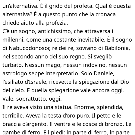
un’alternativa. È il grido del profeta. Qual è questa
alternativa? È a questo punto che la cronaca
chiede aiuto alla profezia.
C’è un sogno, antichissimo, che attraversa i
millenni. Come una costante inevitabile. È il sogno
di Nabucodonosor, re dei re, sovrano di Babilonia,
nel secondo anno del suo regno. Si svegliò
turbato. Nessun mago, nessun indovino, nessun
astrologo seppe interpretarlo. Solo Daniele,
l’esiliato d’Israele, ricevette la spiegazione dal Dio
del cielo. E quella spiegazione vale ancora oggi.
Vale, soprattutto, oggi.
Il re aveva visto una statua. Enorme, splendida,
terribile. Aveva la testa d’oro puro. Il petto e le
braccia d’argento. Il ventre e le cosce di bronzo. Le
gambe di ferro. E i piedi: in parte di ferro, in parte