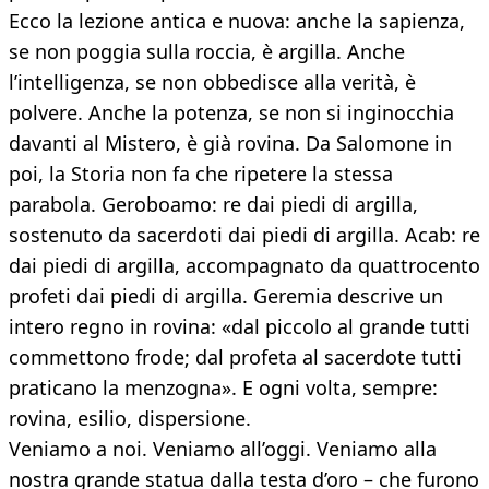
Ecco la lezione antica e nuova: anche la sapienza,
se non poggia sulla roccia, è argilla. Anche
l’intelligenza, se non obbedisce alla verità, è
polvere. Anche la potenza, se non si inginocchia
davanti al Mistero, è già rovina. Da Salomone in
poi, la Storia non fa che ripetere la stessa
parabola. Geroboamo: re dai piedi di argilla,
sostenuto da sacerdoti dai piedi di argilla. Acab: re
dai piedi di argilla, accompagnato da quattrocento
profeti dai piedi di argilla. Geremia descrive un
intero regno in rovina: «dal piccolo al grande tutti
commettono frode; dal profeta al sacerdote tutti
praticano la menzogna». E ogni volta, sempre:
rovina, esilio, dispersione.
Veniamo a noi. Veniamo all’oggi. Veniamo alla
nostra grande statua dalla testa d’oro – che furono