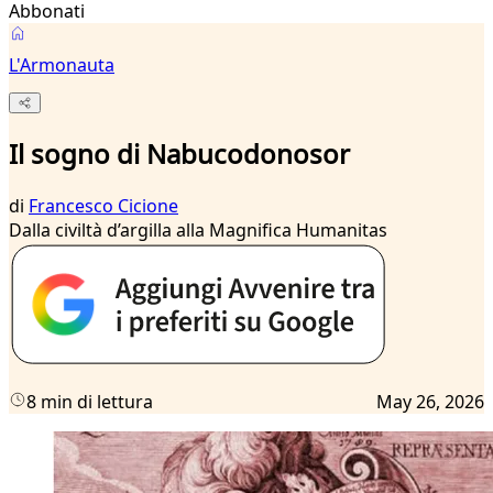
Abbonati
L'Armonauta
Il sogno di Nabucodonosor
di
Francesco Cicione
Dalla civiltà d’argilla alla Magnifica Humanitas
8 min di lettura
May 26, 2026