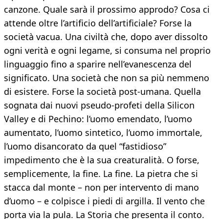
canzone. Quale sarà il prossimo approdo? Cosa ci
attende oltre l’artificio dell’artificiale? Forse la
società vacua. Una civiltà che, dopo aver dissolto
ogni verità e ogni legame, si consuma nel proprio
linguaggio fino a sparire nell’evanescenza del
significato. Una società che non sa più nemmeno
di esistere. Forse la società post-umana. Quella
sognata dai nuovi pseudo-profeti della Silicon
Valley e di Pechino: l’uomo emendato, l’uomo
aumentato, l’uomo sintetico, l’uomo immortale,
l’uomo disancorato da quel “fastidioso”
impedimento che è la sua creaturalità. O forse,
semplicemente, la fine. La fine. La pietra che si
stacca dal monte – non per intervento di mano
d’uomo – e colpisce i piedi di argilla. Il vento che
porta via la pula. La Storia che presenta il conto.