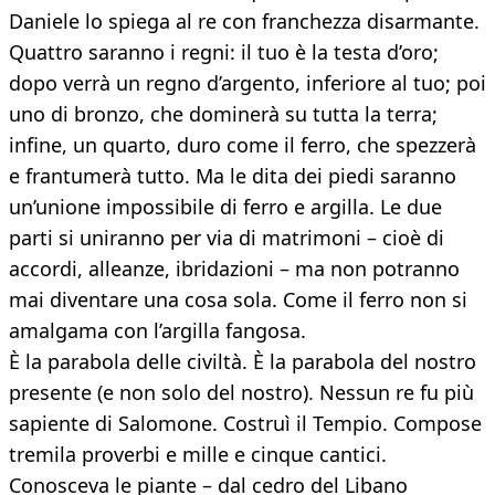
Daniele lo spiega al re con franchezza disarmante.
Quattro saranno i regni: il tuo è la testa d’oro;
dopo verrà un regno d’argento, inferiore al tuo; poi
uno di bronzo, che dominerà su tutta la terra;
infine, un quarto, duro come il ferro, che spezzerà
e frantumerà tutto. Ma le dita dei piedi saranno
un’unione impossibile di ferro e argilla. Le due
parti si uniranno per via di matrimoni – cioè di
accordi, alleanze, ibridazioni – ma non potranno
mai diventare una cosa sola. Come il ferro non si
amalgama con l’argilla fangosa.
È la parabola delle civiltà. È la parabola del nostro
presente (e non solo del nostro). Nessun re fu più
sapiente di Salomone. Costruì il Tempio. Compose
tremila proverbi e mille e cinque cantici.
Conosceva le piante – dal cedro del Libano