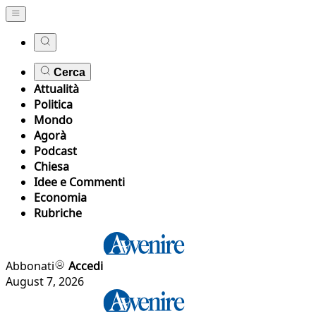
Cerca
Attualità
Politica
Mondo
Agorà
Podcast
Chiesa
Idee e Commenti
Economia
Rubriche
Abbonati
Accedi
August 7, 2026