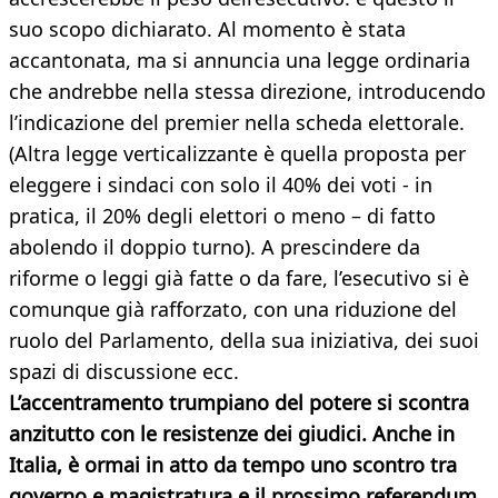
suo scopo dichiarato. Al momento è stata
accantonata, ma si annuncia una legge ordinaria
che andrebbe nella stessa direzione, introducendo
l’indicazione del premier nella scheda elettorale.
(Altra legge verticalizzante è quella proposta per
eleggere i sindaci con solo il 40% dei voti - in
pratica, il 20% degli elettori o meno – di fatto
abolendo il doppio turno). A prescindere da
riforme o leggi già fatte o da fare, l’esecutivo si è
comunque già rafforzato, con una riduzione del
ruolo del Parlamento, della sua iniziativa, dei suoi
spazi di discussione ecc.
L’accentramento trumpiano del potere si scontra
anzitutto con le resistenze dei giudici. Anche in
Italia, è ormai in atto da tempo uno scontro tra
governo e magistratura e il prossimo referendum