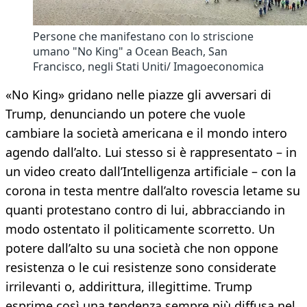
Persone che manifestano con lo striscione
umano "No King" a Ocean Beach, San
Francisco, negli Stati Uniti/ Imagoeconomica
«No King» gridano nelle piazze gli avversari di
Trump, denunciando un potere che vuole
cambiare la società americana e il mondo intero
agendo dall’alto. Lui stesso si è rappresentato – in
un video creato dall’Intelligenza artificiale – con la
corona in testa mentre dall’alto rovescia letame su
quanti protestano contro di lui, abbracciando in
modo ostentato il politicamente scorretto. Un
potere dall’alto su una società che non oppone
resistenza o le cui resistenze sono considerate
irrilevanti o, addirittura, illegittime. Trump
esprime così una tendenza sempre più diffusa nel