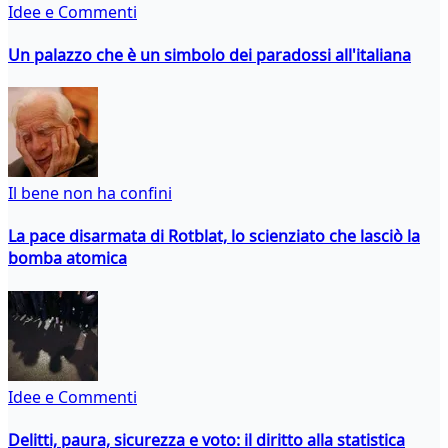
Idee e Commenti
Un palazzo che è un simbolo dei paradossi all'italiana
Il bene non ha confini
La pace disarmata di Rotblat, lo scienziato che lasciò la
bomba atomica
Idee e Commenti
Delitti, paura, sicurezza e voto: il diritto alla statistica