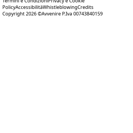
Termini e Condizioni
Privacy e Cookie
Policy
Accessibilità
Whistleblowing
Credits
Copyright 2026 ©Avvenire P.Iva 00743840159