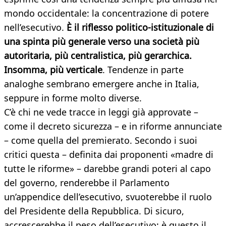
mondo occidentale: la concentrazione di potere
nell’esecutivo.
È il riflesso politico-istituzionale di
una spinta più generale verso una società più
autoritaria, più centralistica, più gerarchica.
Insomma, più verticale
. Tendenze in parte
analoghe sembrano emergere anche in Italia,
seppure in forme molto diverse.
C’è chi ne vede tracce in leggi già approvate –
come il decreto sicurezza – e in riforme annunciate
– come quella del premierato. Secondo i suoi
critici questa – definita dai proponenti «madre di
tutte le riforme» – darebbe grandi poteri al capo
del governo, renderebbe il Parlamento
un’appendice dell’esecutivo, svuoterebbe il ruolo
del Presidente della Repubblica. Di sicuro,
accrescerebbe il peso dell’esecutivo: è questo il