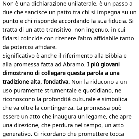
Non è una dichiarazione unilaterale, è un passo a
due che sancisce un patto tra chi si impegna su un
punto e chi risponde accordando la sua fiducia. Si
tratta di un atto transitivo, non ingenuo, in cui
fidarsi coincide con ritenere l’altro affidabile tanto
da potercisi affidare.
Significativo è anche il riferimento alla Bibbia e
alla promessa fatta ad Abramo.
I più giovani
dimostrano di collegare questa parola a una
tradizione alta, fondativa.
Non la riducono a un
uso puramente strumentale e quotidiano, ne
riconoscono la profondità culturale e simbolica
che va oltre la contingenza. La promessa può
essere un atto che inaugura un legame, che apre
una direzione, che perdura nel tempo, un atto
generativo. Ci ricordano che promettere tocca