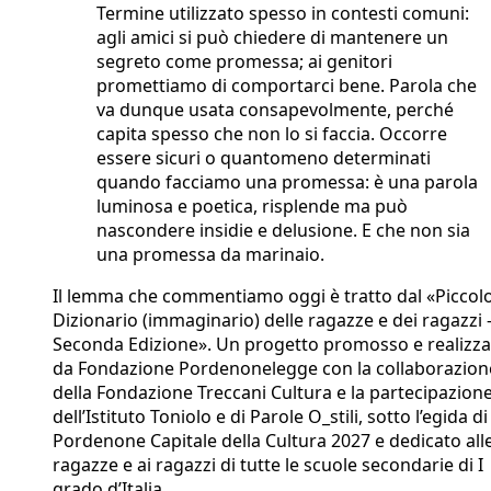
Termine utilizzato spesso in contesti comuni:
agli amici si può chiedere di mantenere un
segreto come promessa; ai genitori
promettiamo di comportarci bene. Parola che
va dunque usata consapevolmente, perché
capita spesso che non lo si faccia. Occorre
essere sicuri o quantomeno determinati
quando facciamo una promessa: è una parola
luminosa e poetica, risplende ma può
nascondere insidie e delusione. E che non sia
una promessa da marinaio.
Il lemma che commentiamo oggi è tratto dal «Piccol
Dizionario (immaginario) delle ragazze e dei ragazzi 
Seconda Edizione». Un progetto promosso e realizza
da Fondazione Pordenonelegge con la collaborazion
della Fondazione Treccani Cultura e la partecipazion
dell’Istituto Toniolo e di Parole O_stili, sotto l’egida di
Pordenone Capitale della Cultura 2027 e dedicato all
ragazze e ai ragazzi di tutte le scuole secondarie di I
grado d’Italia.