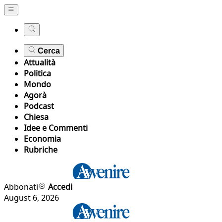
Cerca
Attualità
Politica
Mondo
Agorà
Podcast
Chiesa
Idee e Commenti
Economia
Rubriche
Abbonati
Accedi
August 6, 2026