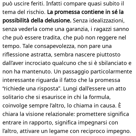
può uscire feriti. Infatti compare quasi subito il
tema del rischio.
La promessa contiene in sé la
possibilità della delusione.
Senza idealizzazioni,
senza vederla come una garanzia, i ragazzi sanno
che può essere tradita, che può non reggere nel
tempo. Tale consapevolezza, non pare una
riflessione astratta, sembra nascere piuttosto
dall’aver incrociato qualcuno che si è sbilanciato e
non ha mantenuto. Un passaggio particolarmente
interessante riguarda il fatto che la promessa
“richiede una risposta”. Lungi dall’essere un atto
solitario che si esaurisce in chi la formula,
coinvolge sempre l’altro, lo chiama in causa. È
chiara la visione relazionale: promettere significa
entrare in rapporto, significa impegnarsi con
l’altro, attivare un legame con reciproco impegno.