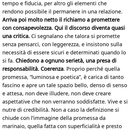
tempo e fiducia, per altro gli elementi che
rendono possibile il permanere in una relazione.
Arriva poi molto netto il richiamo a promettere
con consapevolezza. Qui il discorso diventa quasi
una critica.
Ci segnalano che talora si promette
senza pensarci, con leggerezza, e insistono sulla
necessità di essere sicuri e determinati quando lo
si fa.
Chiedono a ognuno serietà, una presa di
responsabilità. Coerenza
. Proprio perché quella
promessa, “luminosa e poetica”, è carica di tanto
fascino e apre un tale spazio bello, denso di senso
e attesa, non deve illudere, non deve creare
aspettative che non verranno soddisfatte. Vive e si
nutre di credibilità. Non a caso la definizione si
chiude con l’immagine della promessa da
marinaio, quella fatta con superficialità e presto