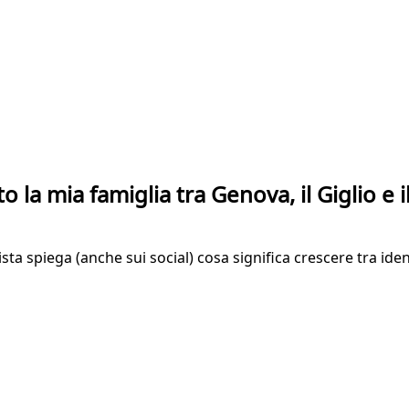
nto la mia famiglia tra Genova, il Giglio e
a spiega (anche sui social) cosa significa crescere tra ident