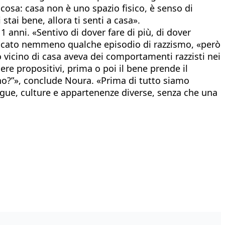
cosa: casa non è uno spazio fisico, è senso di
tai bene, allora ti senti a casa».
 anni. «Sentivo di dover fare di più, di dover
 mancato nemmeno qualche episodio di razzismo, «però
o vicino di casa aveva dei comportamenti razzisti nei
ere propositivi, prima o poi il bene prende il
ino?”», conclude Noura. «Prima di tutto siamo
ingue, culture e appartenenze diverse, senza che una