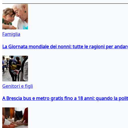
Famiglia
La Giornata mondiale dei nonni: tutte le ragioni per andare 
Genitori e figli
A Brescia bus e metro gratis fino a 18 anni: quando la polit