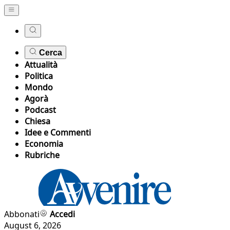
Cerca
Attualità
Politica
Mondo
Agorà
Podcast
Chiesa
Idee e Commenti
Economia
Rubriche
Abbonati
Accedi
August 6, 2026