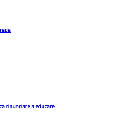
trada
ica rinunciare a educare