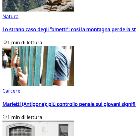
Natura
Lo strano caso degli “ometti”: così la montagna perde la s
1 min di lettura
Carcere
Marietti (Antigone): più controllo penale sui giovani signif
1 min di lettura