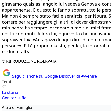
giravamo qualsiasi angolo lui vedeva Genova e conti
appartenenza. E questo lo fanno soprattutto le perso
Ma non è sempre stato facile sentircisi per Noura. So
correre per raggiungere gli altri, di dover dimostra
mio padre ha sempre insegnato a me e ai miei fratell
nostri confronti. Allora lui, ogni volta che andavam
sopravvento». «Ai ragazzi di oggi direi di non ferma
persone». Ed è proprio questa, per lei, la fotografi
escluda l’altra.
© RIPRODUZIONE RISERVATA
Seguici anche su Google Discover di Avvenire
Temi
La storia
Genitori e figli
Altro di Famiglia