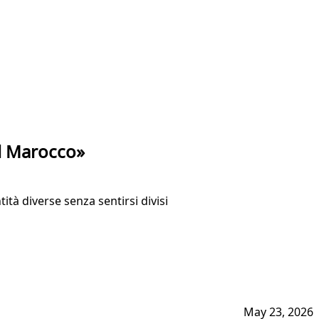
 il Marocco»
ità diverse senza sentirsi divisi
May 23, 2026