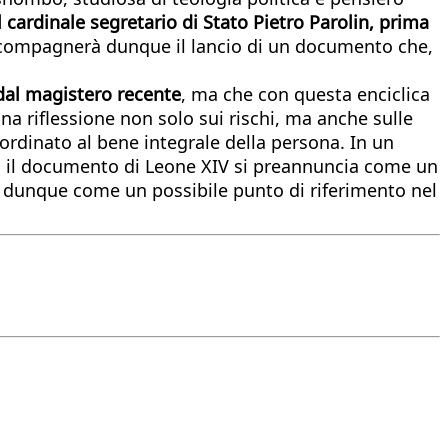
l cardinale segretario di Stato Pietro Parolin, prima
accompagnerà dunque il lancio di un documento che,
o dal magistero recente
, ma che con questa enciclica
na riflessione non solo sui rischi, ma anche sulle
ordinato al bene integrale della persona. In un
va, il documento di Leone XIV si preannuncia come un
a dunque come un possibile punto di riferimento nel