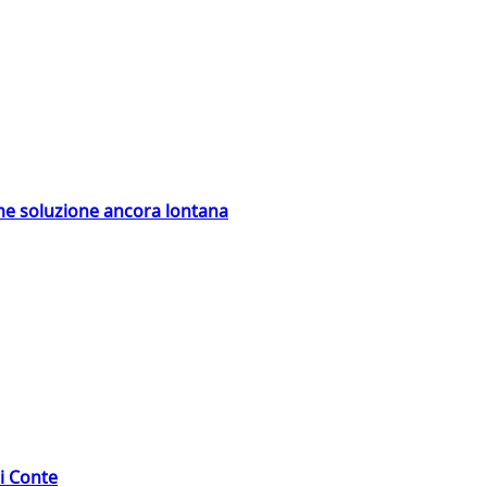
ime soluzione ancora lontana
di Conte