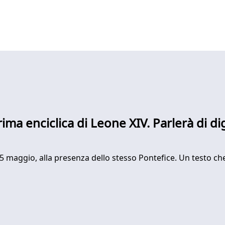
rima enciclica di Leone XIV. Parlerà di d
 maggio, alla presenza dello stesso Pontefice. Un testo ch