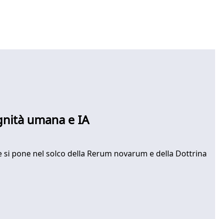
ignità umana e IA
e si pone nel solco della Rerum novarum e della Dottrina