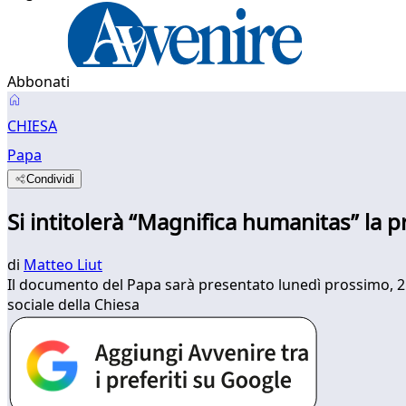
Abbonati
CHIESA
Papa
Condividi
Si intitolerà “Magnifica humanitas” la p
di
Matteo Liut
Il documento del Papa sarà presentato lunedì prossimo, 25
sociale della Chiesa