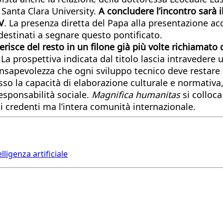
a Santa Clara University.
A concludere l’incontro sarà i
V
. La presenza diretta del Papa alla presentazione 
destinati a segnare questo pontificato.
inserisce del resto in un filone già più volte richiamat
a prospettiva indicata dal titolo lascia intravedere u
onsapevolezza che ogni sviluppo tecnico deve restare 
esso la capacità di elaborazione culturale e normati
esponsabilità sociale.
Magnifica humanitas
si colloc
i credenti ma l’intera comunità internazionale.
ligenza artificiale