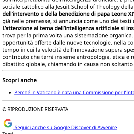
sociale cattolico alla Jesuit School of Theology dell
dell’intervento e della benedizione di papa Leone XI
già nelle premesse, si annuncia come uno dei testi 
L’attenzione al tema dell’intelligenza artificiale si 
trova per la prima volta una sistemazione organica. L
opportunità offerte dalle nuove tecnologie, nella c
tempo in cui la velocità dell’innovazione supera sp
contributo che terrà insieme antropologia, etica e r
dibattito globale, chiamando in causa non soltanto 
Scopri anche
Perché in Vaticano è nata una Commissione per l'Intel
© RIPRODUZIONE RISERVATA
Seguici anche su Google Discover di Avvenire
Temi