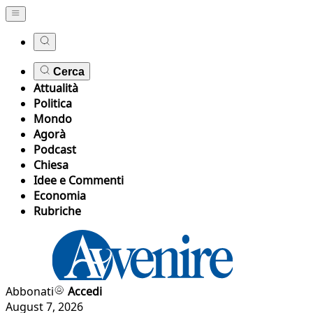
Cerca
Attualità
Politica
Mondo
Agorà
Podcast
Chiesa
Idee e Commenti
Economia
Rubriche
Abbonati
Accedi
August 7, 2026