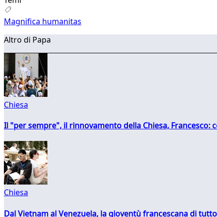
Magnifica humanitas
Altro di Papa
Chiesa
Il "per sempre", il rinnovamento della Chiesa, Francesco: co
Chiesa
Dal Vietnam al Venezuela, la gioventù francescana di tutto