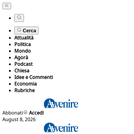
Cerca
Attualità
Politica
Mondo
Agorà
Podcast
Chiesa
Idee e Commenti
Economia
Rubriche
Abbonati
Accedi
August 8, 2026