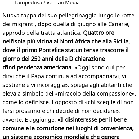
Lampedusa / Vatican Media
Nuova tappa del suo pellegrinaggio lungo le rotte
dei migranti, dopo quella di giugno alle Canarie,
approdo della tratta atlantica.
Quattro ore
nell’isola più vicina al Nord Africa che alla Sicilia,
dove il primo Pontefice statunitense trascorre il
giorno dei 250 anni della Dichiarazione
d’indipendenza americana.
«Oggi sono qui per
dirvi che il Papa continua ad accompagnarvi, vi
sostiene e vi incoraggia», spiega agli abitanti che
eleva a simbolo del «miracolo della compassione»,
come lo definisce. L’opposto di «chi sceglie di non
farsi prossimo e chi decide di non decidere»,
avverte. E aggiunge:
«Il disinteresse per il bene
comune e la corruzione nei luoghi di provenienza,
un sistema economico mondiale che genera