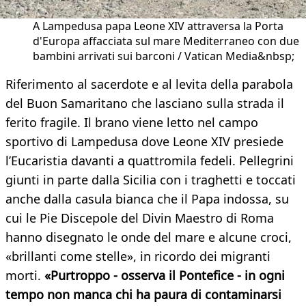
A Lampedusa papa Leone XIV attraversa la Porta
d'Europa affacciata sul mare Mediterraneo con due
bambini arrivati sui barconi / Vatican Media&nbsp;
Riferimento al sacerdote e al levita della parabola
del Buon Samaritano che lasciano sulla strada il
ferito fragile. Il brano viene letto nel campo
sportivo di Lampedusa dove Leone XIV presiede
l’Eucaristia davanti a quattromila fedeli. Pellegrini
giunti in parte dalla Sicilia con i traghetti e toccati
anche dalla casula bianca che il Papa indossa, su
cui le Pie Discepole del Divin Maestro di Roma
hanno disegnato le onde del mare e alcune croci,
«brillanti come stelle», in ricordo dei migranti
morti.
«Purtroppo - osserva il Pontefice - in ogni
tempo non manca chi ha paura di contaminarsi