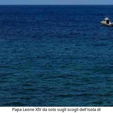
Papa Leone XIV da solo sugli scogli dell'isola di