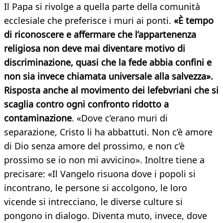
Il Papa si rivolge a quella parte della comunità
ecclesiale che preferisce i muri ai ponti.
«È tempo
di riconoscere e affermare che l’appartenenza
religiosa non deve mai diventare motivo di
discriminazione, quasi che la fede abbia confini e
non sia invece chiamata universale alla salvezza».
Risposta anche al movimento dei lefebvriani che si
scaglia contro ogni confronto ridotto a
contaminazione
. «Dove c’erano muri di
separazione, Cristo li ha abbattuti. Non c’è amore
di Dio senza amore del prossimo, e non c’è
prossimo se io non mi avvicino». Inoltre tiene a
precisare: «Il Vangelo risuona dove i popoli si
incontrano, le persone si accolgono, le loro
vicende si intrecciano, le diverse culture si
pongono in dialogo. Diventa muto, invece, dove