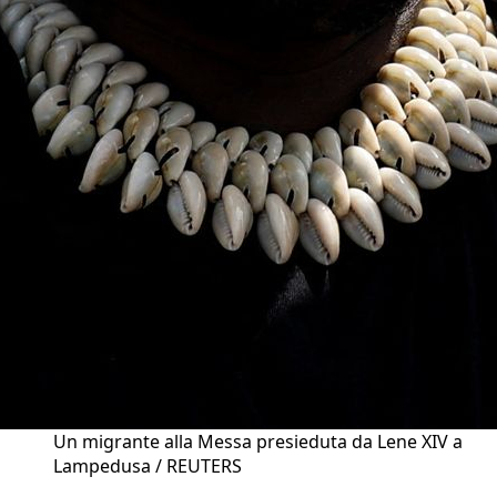
Un migrante alla Messa presieduta da Lene XIV a
Lampedusa / REUTERS