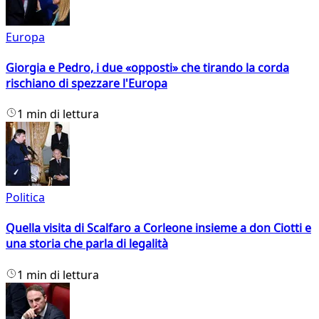
Europa
Giorgia e Pedro, i due «opposti» che tirando la corda
rischiano di spezzare l'Europa
1 min di lettura
Politica
Quella visita di Scalfaro a Corleone insieme a don Ciotti e
una storia che parla di legalità
1 min di lettura