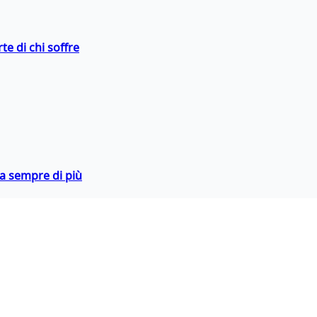
te di chi soffre
da sempre di più