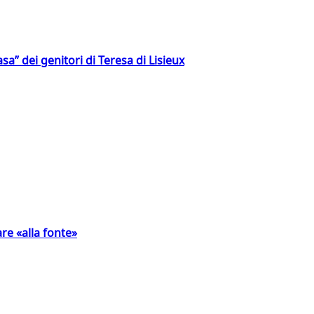
a” dei genitori di Teresa di Lisieux
are «alla fonte»