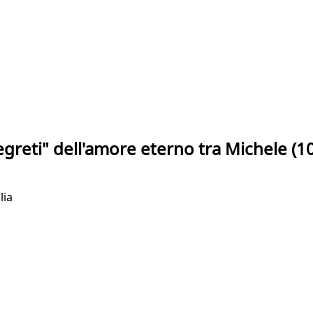
egreti" dell'amore eterno tra Michele (108
lia