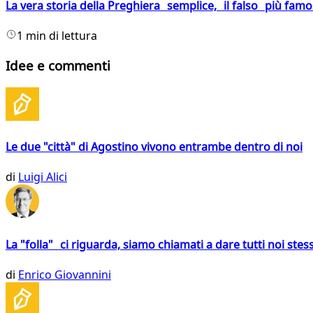
La vera storia della Preghiera semplice, il falso più fam
1 min di lettura
Idee e commenti
Le due "città" di Agostino vivono entrambe dentro di noi
di
Luigi Alici
La "folla" ci riguarda, siamo chiamati a dare tutti noi stess
di
Enrico Giovannini