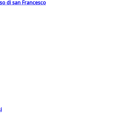
oso di san Francesco
i