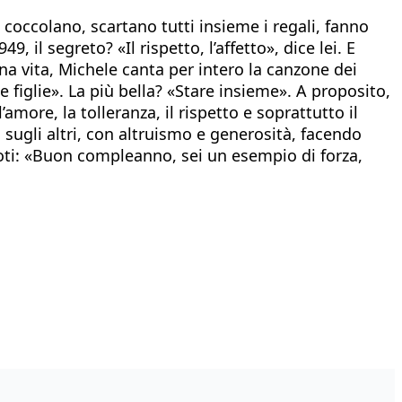
li coccolano, scartano tutti insieme i regali, fanno
 il segreto? «Il rispetto, l’affetto», dice lei. E
na vita, Michele canta per intero la canzone dei
 figlie». La più bella? «Stare insieme». A proposito,
amore, la tolleranza, il rispetto e soprattutto il
 sugli altri, con altruismo e generosità, facendo
nipoti: «Buon compleanno, sei un esempio di forza,