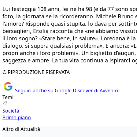
Lui festeggia 108 anni, lei ne ha 98 (e da 77 sono spos
foto, la giornata se la ricorderanno. Michele Bruno ed 
l’amore? Risponde quasi stupita, lo dava per sottint
bersaglieri, Ersilia racconta che «ne abbiamo vissute
il loro sogno? «Stare bene, in salute». Loredana è la 
dialogo, si supera qualsiasi problema». E ancora: «La
propri anche i loro problemi». Un biglietto d’auguri,
saggezza e amore. La tua vita continua a ispirarci o
© RIPRODUZIONE RISERVATA
Seguici anche su Google Discover di Avvenire
Temi
Società
Primo piano
Altro di Attualità