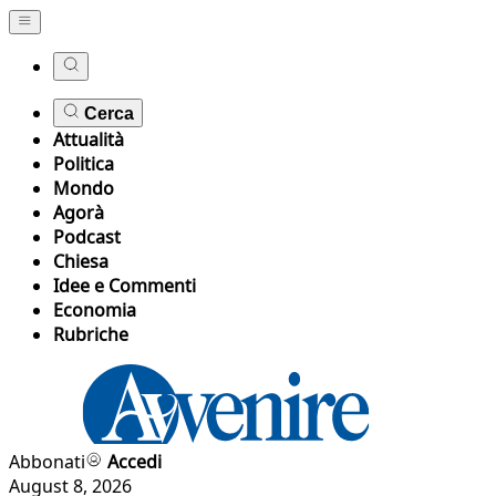
Cerca
Attualità
Politica
Mondo
Agorà
Podcast
Chiesa
Idee e Commenti
Economia
Rubriche
Abbonati
Accedi
August 8, 2026