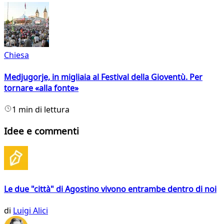
Chiesa
Medjugorje, in migliaia al Festival della Gioventù. Per
tornare «alla fonte»
1 min di lettura
Idee e commenti
Le due "città" di Agostino vivono entrambe dentro di noi
di
Luigi Alici