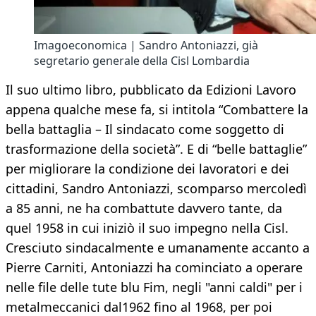
Imagoeconomica | Sandro Antoniazzi, già
segretario generale della Cisl Lombardia
Il suo ultimo libro, pubblicato da Edizioni Lavoro
appena qualche mese fa, si intitola “Combattere la
bella battaglia – Il sindacato come soggetto di
trasformazione della società”. E di “belle battaglie”
per migliorare la condizione dei lavoratori e dei
cittadini, Sandro Antoniazzi, scomparso mercoledì
a 85 anni, ne ha combattute davvero tante, da
quel 1958 in cui iniziò il suo impegno nella Cisl.
Cresciuto sindacalmente e umanamente accanto a
Pierre Carniti, Antoniazzi ha cominciato a operare
nelle file delle tute blu Fim, negli "anni caldi" per i
metalmeccanici dal1962 fino al 1968, per poi