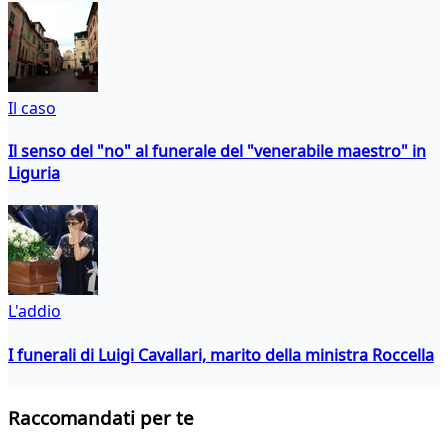
Il caso
Il senso del "no" al funerale del "venerabile maestro" in
Liguria
L'addio
I funerali di Luigi Cavallari, marito della ministra Roccella
Raccomandati per te