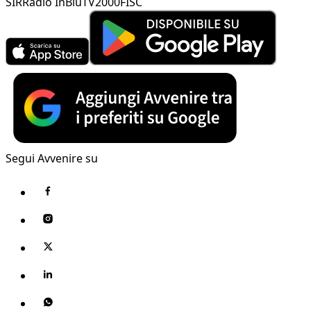
SIR
Radio InBlu
TV2000
FISC
Segui Avvenire su