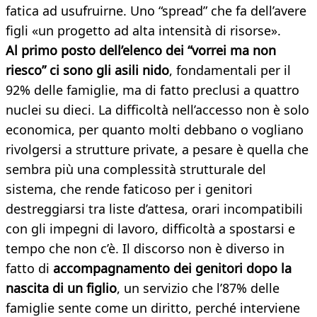
fatica ad usufruirne. Uno “spread” che fa dell’avere
figli «un progetto ad alta intensità di risorse».
Al primo posto dell’elenco dei “vorrei ma non
riesco” ci sono gli asili nido
, fondamentali per il
92% delle famiglie, ma di fatto preclusi a quattro
nuclei su dieci. La difficoltà nell’accesso non è solo
economica, per quanto molti debbano o vogliano
rivolgersi a strutture private, a pesare è quella che
sembra più una complessità strutturale del
sistema, che rende faticoso per i genitori
destreggiarsi tra liste d’attesa, orari incompatibili
con gli impegni di lavoro, difficoltà a spostarsi e
tempo che non c’è.
Il discorso non è diverso in
fatto di
accompagnamento dei genitori dopo la
nascita di un figlio
, un servizio che l’87% delle
famiglie sente come un diritto, perché interviene