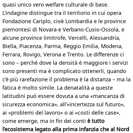
quasi unico vero welfare culturale di base.
L’indagine distingue tra il territorio in cui opera
Fondazione Cariplo, cioè Lombardia e le province
piemontesi di Novara e Verbano-Cusio-Ossola, e
alcune province limitrofe, Vercelli, Alessandria,
Biella, Piacenza, Parma, Reggio Emilia, Modena,
Ferrara, Rovigo, Verona e Trento. Le differenze ci
sono – perché dove la densità è maggiore i servizi
sono presenti ma è complicato ottenerli, quando
c’è più rarefazione il problema è la distanza – ma la
fatica è molto simile. La denatalità a queste
latitudini può essere dovuta a una «mancanza di
sicurezza economica», all’«incertezza sul futuro»,
ai «problemi del lavoro» o ai «costi delle case»,
come emerge, ma in fin dei conti
è tutto
l’ecosistema legato alla prima infanzia che al Nord