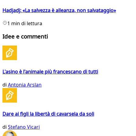
Hadjadj: «La salvezza è alleanza, non salvataggio»
1 min di lettura
Idee e commenti
L'asino è l'animale più francescano di tutti
di
Antonia Arslan
Dare ai figli la libertà di cavarsela da soli
di
Stefano Vicari