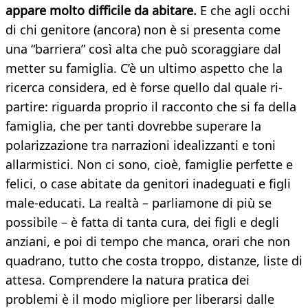
appare molto difficile da abitare.
E che agli occhi
di chi genitore (ancora) non è si presenta come
una “barriera” così alta che può scoraggiare dal
metter su famiglia. C’è un ultimo aspetto che la
ricerca considera, ed è forse quello dal quale ri-
partire: riguarda proprio il racconto che si fa della
famiglia, che per tanti dovrebbe superare la
polarizzazione tra narrazioni idealizzanti e toni
allarmistici. Non ci sono, cioè, famiglie perfette e
felici, o case abitate da genitori inadeguati e figli
male-educati. La realtà – parliamone di più se
possibile – è fatta di tanta cura, dei figli e degli
anziani, e poi di tempo che manca, orari che non
quadrano, tutto che costa troppo, distanze, liste di
attesa. Comprendere la natura pratica dei
problemi è il modo migliore per liberarsi dalle