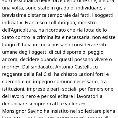
«professionalità delle forze dell’ordine che, ancora
una volta, sono state in grado di individuare, a
brevissima distanza temporale dai fatti, i soggetti
indiziati». Francesco Lollobrigida, ministro
dell’Agricoltura, ha ricordato che «la lotta dello
Stato contro la criminalità è necessaria, non esiste
luogo d'Italia in cui si possano considerare vite
umane degli oggetti di cui disporre o, peggio
ancora, decidere quando questi possano vivere o
morire». Dal sindacato, Antonio Castellucci,
reggente della Fai Cisl, ha chiesto «azioni forti e
coerenti e un impegno comune necessario, tra
istituzioni, imprese e parti sociali, per l’emersione
del lavoro nero e per sollecitare i lavoratori a
denunciare sempre ricatti e violenze».
Monsignor Savino ha insistito nel sollecitare piena