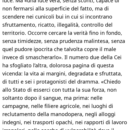
luce. Ma «una luce vera, senza sconti, capace di
non fermarsi alla superficie del fatto, ma di
scendere nei cunicoli bui in cui si incontrano
sfruttamento, ricatto, illegalità, controllo del
territorio. Occorre cercare la verità fino in fondo,
senza timidezze, senza prudenza malintesa, senza
quel pudore ipocrita che talvolta copre il male
invece di smascherarlo». Il numero due della Cei
ha sfogliato l’altra, dolorosa pagina di questa
vicenda: la vita ai margini, degradata e sfruttata,
di tutti e sei i protagonisti del dramma. «Chiedo
allo Stato di esserci con tutta la sua forza, non
soltanto dopo il sangue, ma prima: nelle
campagne, nelle filiere agricole, nei luoghi di
reclutamento della manodopera, negli alloggi
indegni, nei trasporti opachi, nei rapporti di lavoro