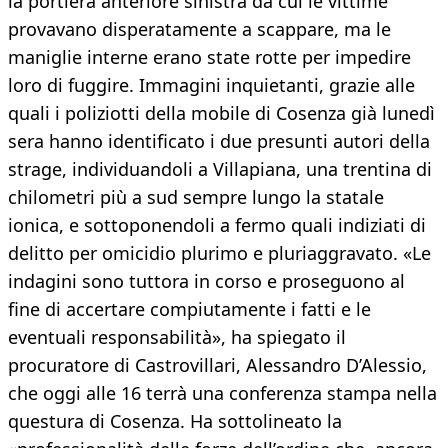
la portiera anteriore sinistra da cui le vittime
provavano disperatamente a scappare, ma le
maniglie interne erano state rotte per impedire
loro di fuggire. Immagini inquietanti, grazie alle
quali i poliziotti della mobile di Cosenza già lunedì
sera hanno identificato i due presunti autori della
strage, individuandoli a Villapiana, una trentina di
chilometri più a sud sempre lungo la statale
ionica, e sottoponendoli a fermo quali indiziati di
delitto per omicidio plurimo e pluriaggravato. «Le
indagini sono tuttora in corso e proseguono al
fine di accertare compiutamente i fatti e le
eventuali responsabilità», ha spiegato il
procuratore di Castrovillari, Alessandro D’Alessio,
che oggi alle 16 terrà una conferenza stampa nella
questura di Cosenza. Ha sottolineato la