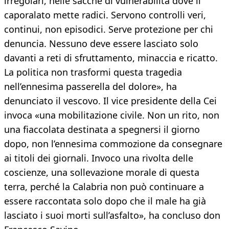
irregolari, nelle sacche di vulnerabilità dove il
caporalato mette radici. Servono controlli veri,
continui, non episodici. Serve protezione per chi
denuncia. Nessuno deve essere lasciato solo
davanti a reti di sfruttamento, minaccia e ricatto.
La politica non trasformi questa tragedia
nell’ennesima passerella del dolore», ha
denunciato il vescovo. Il vice presidente della Cei
invoca «una mobilitazione civile. Non un rito, non
una fiaccolata destinata a spegnersi il giorno
dopo, non l’ennesima commozione da consegnare
ai titoli dei giornali. Invoco una rivolta delle
coscienze, una sollevazione morale di questa
terra, perché la Calabria non può continuare a
essere raccontata solo dopo che il male ha già
lasciato i suoi morti sull’asfalto», ha concluso don