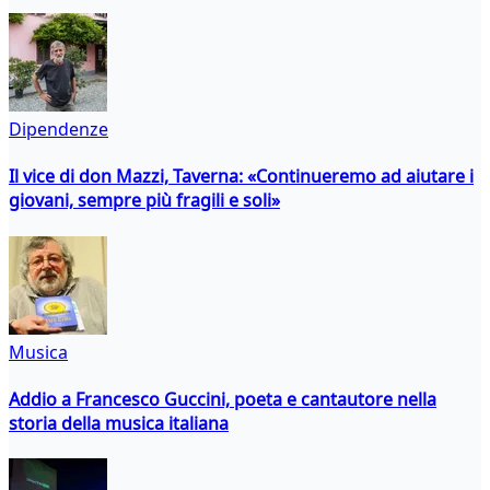
Dipendenze
Il vice di don Mazzi, Taverna: «Continueremo ad aiutare i
giovani, sempre più fragili e soli»
Musica
Addio a Francesco Guccini, poeta e cantautore nella
storia della musica italiana