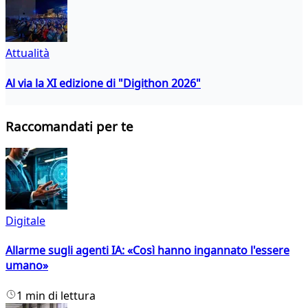
Attualità
Al via la XI edizione di "Digithon 2026"
Raccomandati per te
Digitale
Allarme sugli agenti IA: «Così hanno ingannato l'essere
umano»
1 min di lettura