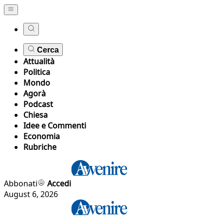
Cerca
Attualità
Politica
Mondo
Agorà
Podcast
Chiesa
Idee e Commenti
Economia
Rubriche
Abbonati
Accedi
August 6, 2026