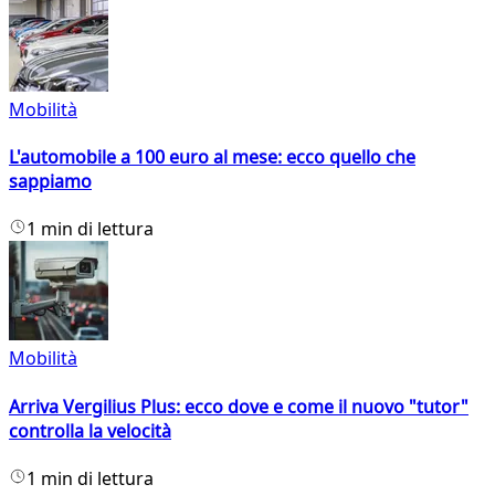
Mobilità
L'automobile a 100 euro al mese: ecco quello che
sappiamo
1 min di lettura
Mobilità
Arriva Vergilius Plus: ecco dove e come il nuovo "tutor"
controlla la velocità
1 min di lettura