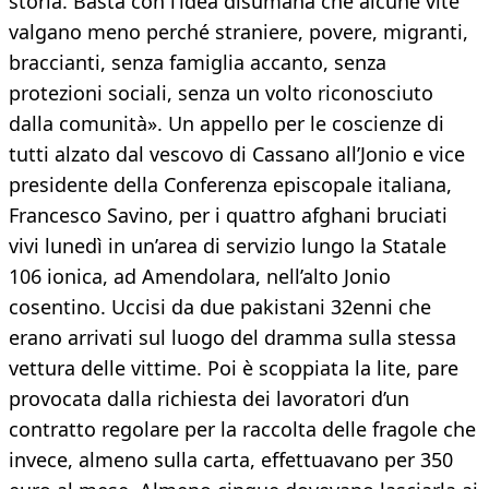
storia. Basta con l’idea disumana che alcune vite
valgano meno perché straniere, povere, migranti,
braccianti, senza famiglia accanto, senza
protezioni sociali, senza un volto riconosciuto
dalla comunità». Un appello per le coscienze di
tutti alzato dal vescovo di Cassano all’Jonio e vice
presidente della Conferenza episcopale italiana,
Francesco Savino, per i quattro afghani bruciati
vivi lunedì in un’area di servizio lungo la Statale
106 ionica, ad Amendolara, nell’alto Jonio
cosentino. Uccisi da due pakistani 32enni che
erano arrivati sul luogo del dramma sulla stessa
vettura delle vittime. Poi è scoppiata la lite, pare
provocata dalla richiesta dei lavoratori d’un
contratto regolare per la raccolta delle fragole che
invece, almeno sulla carta, effettuavano per 350