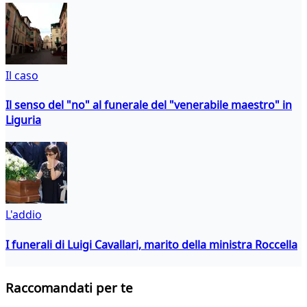
Il caso
Il senso del "no" al funerale del "venerabile maestro" in
Liguria
L'addio
I funerali di Luigi Cavallari, marito della ministra Roccella
Raccomandati per te