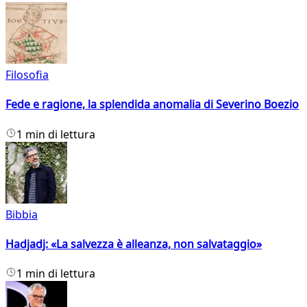
Filosofia
Fede e ragione, la splendida anomalia di Severino Boezio
1 min di lettura
Bibbia
Hadjadj: «La salvezza è alleanza, non salvataggio»
1 min di lettura