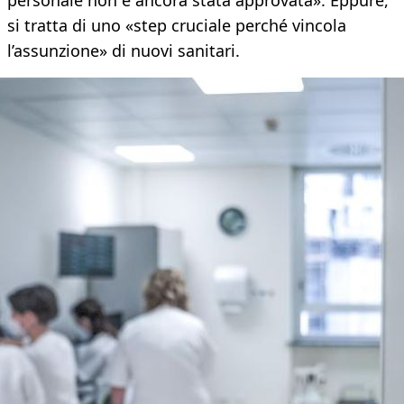
personale non è ancora stata approvata». Eppure,
si tratta di uno «step cruciale perché vincola
l’assunzione» di nuovi sanitari.