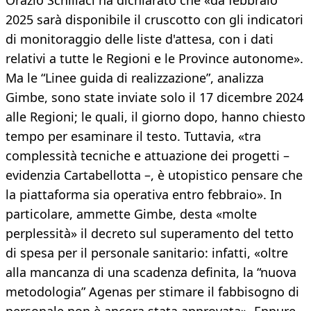
Orazio Schillaci ha dichiarato che «da febbraio
2025 sarà disponibile il cruscotto con gli indicatori
di monitoraggio delle liste d'attesa, con i dati
relativi a tutte le Regioni e le Province autonome».
Ma le “Linee guida di realizzazione”, analizza
Gimbe, sono state inviate solo il 17 dicembre 2024
alle Regioni; le quali, il giorno dopo, hanno chiesto
tempo per esaminare il testo. Tuttavia, «tra
complessità tecniche e attuazione dei progetti –
evidenzia Cartabellotta –, è utopistico pensare che
la piattaforma sia operativa entro febbraio». In
particolare, ammette Gimbe, desta «molte
perplessità» il decreto sul superamento del tetto
di spesa per il personale sanitario: infatti, «oltre
alla mancanza di una scadenza definita, la “nuova
metodologia” Agenas per stimare il fabbisogno di