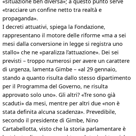
«situazione ben diversa»; a questo punto serve
«tracciare un confine netto tra realtà e
propaganda».
I decreti attuativi, spiega la Fondazione,
rappresentano il motore delle riforme «ma a sei
mesi dalla conversione in legge si registra uno
stallo» che ne «paralizza l’attuazione». Dei sei
previsti – troppo numerosi per avere un carattere
di urgenza, lamenta Gimbe – «al 29 gennaio,
stando a quanto risulta dallo stesso dipartimento
per il Programma del Governo, ne risulta
approvato solo uno». Gli altri? «Tre sono già
scaduti» da mesi, mentre per altri due «non è
stata definita alcuna scadenza». Prevedibile,
secondo il presidente di Gimbe, Nino
Cartabellotta, visto che la storia parlamentare è