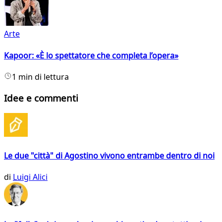
Arte
Kapoor: «È lo spettatore che completa l’opera»
1 min di lettura
Idee e commenti
Le due "città" di Agostino vivono entrambe dentro di noi
di
Luigi Alici