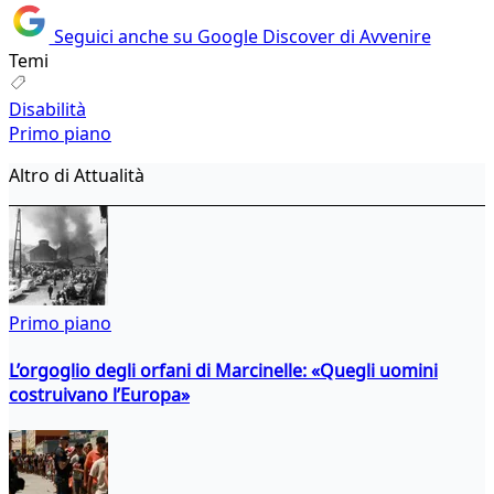
Seguici anche su Google Discover di Avvenire
Temi
Disabilità
Primo piano
Altro di Attualità
Primo piano
L’orgoglio degli orfani di Marcinelle: «Quegli uomini
costruivano l’Europa»