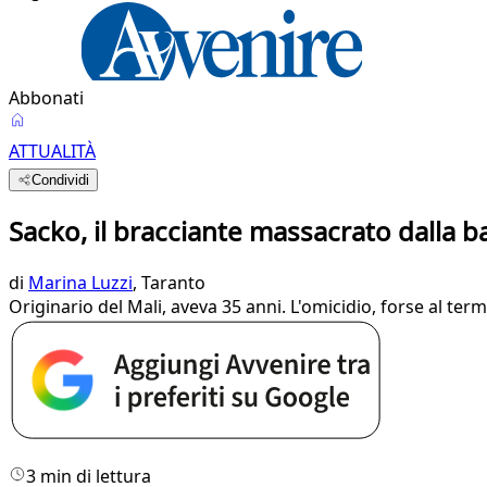
Abbonati
ATTUALITÀ
Condividi
Sacko, il bracciante massacrato dalla b
di
Marina Luzzi
, Taranto
Originario del Mali, aveva 35 anni. L'omicidio, forse al ter
3 min di lettura