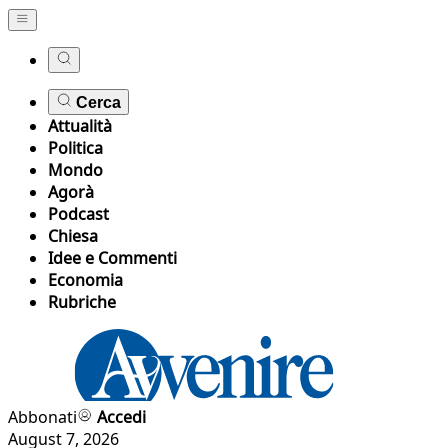
Cerca
Attualità
Politica
Mondo
Agorà
Podcast
Chiesa
Idee e Commenti
Economia
Rubriche
Abbonati
Accedi
August 7, 2026