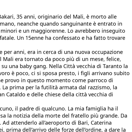
akari, 35 anni, originario del Mali, è morto alle
na mano, neanche quando sanguinante è entrato in
tro minori e un maggiorenne. Lo avrebbero inseguito
fatale. Un 15enne ha confessato e ha fatto trovare
e per anni, era in cerca di una nuova occupazione
l Mali era tornato da poco più di un mese, felice,
 su una baby gang. Nella Città vecchia di Taranto la
oro è poco, ci si sposa presto, i figli arrivano subito
lo che provo in questo momento come parroco di
a prima per la futilità armata dal razzismo, la
n Cataldo e delle chiese della città vecchia di
cuno, il padre di qualcuno. La mia famiglia ha il
a la notizia della morte del fratello più grande. Da
Ad attenderlo all’aeroporto di Bari, Caterina
prima dell’arrivo delle forze dell’ordine, a dare la