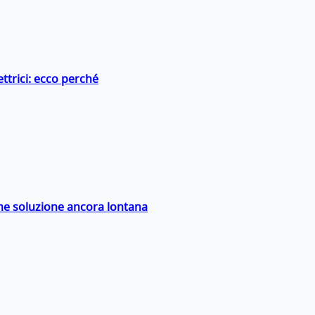
ttrici: ecco perché
ime soluzione ancora lontana