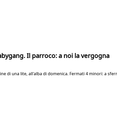
abygang. Il parroco: a noi la vergogna
mine di una lite, all'alba di domenica. Fermati 4 minori: a sfe