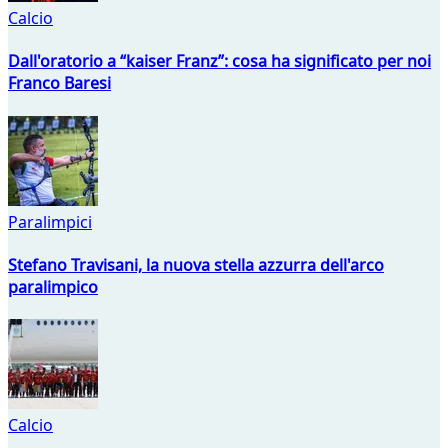
Calcio
Dall'oratorio a “kaiser Franz”: cosa ha significato per noi
Franco Baresi
Paralimpici
Stefano Travisani, la nuova stella azzurra dell'arco
paralimpico
Calcio