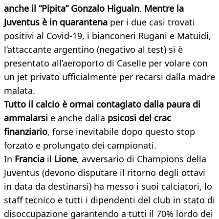
anche il “Pipita” Gonzalo Higuaìn
.
Mentre la
Juventus è in quarantena
per i due casi trovati
positivi al Covid-19, i bianconeri Rugani e Matuidi,
l’attaccante argentino (negativo al test) si è
presentato all’aeroporto di Caselle per volare con
un jet privato ufficialmente per recarsi dalla madre
malata.
Tutto il calcio è ormai contagiato dalla paura di
ammalarsi
e anche dalla
psicosi del crac
finanziario
, forse inevitabile dopo questo stop
forzato e prolungato dei campionati.
In
Francia
il
Lione
, avversario di Champions della
Juventus (devono disputare il ritorno degli ottavi
in data da destinarsi) ha messo i suoi calciatori, lo
staff tecnico e tutti i dipendenti del club in stato di
disoccupazione garantendo a tutti il 70% lordo dei