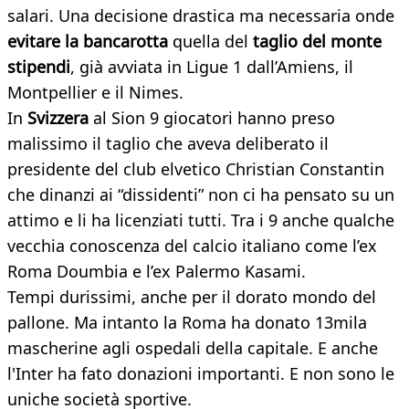
salari. Una decisione drastica ma necessaria onde
evitare la bancarotta
quella del
taglio del monte
stipendi
, già avviata in Ligue 1 dall’Amiens, il
Montpellier e il Nimes.
In
Svizzera
al Sion 9 giocatori hanno preso
malissimo il taglio che aveva deliberato il
presidente del club elvetico Christian Constantin
che dinanzi ai “dissidenti” non ci ha pensato su un
attimo e li ha licenziati tutti. Tra i 9 anche qualche
vecchia conoscenza del calcio italiano come l’ex
Roma Doumbia e l’ex Palermo Kasami.
Tempi durissimi, anche per il dorato mondo del
pallone. Ma intanto la Roma ha donato 13mila
mascherine agli ospedali della capitale. E anche
l'Inter ha fato donazioni importanti. E non sono le
uniche società sportive.