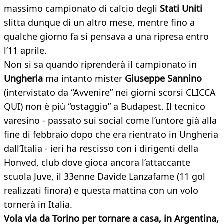
massimo campionato di calcio degli
Stati Uniti
slitta dunque di un altro mese, mentre fino a
qualche giorno fa si pensava a una ripresa entro
l’11 aprile.
Non si sa quando riprenderà il campionato in
Ungheria
ma intanto mister
Giuseppe Sannino
(intervistato da “Avvenire” nei giorni scorsi CLICCA
QUI) non è più “ostaggio” a Budapest. Il tecnico
varesino - passato sui social come l’untore già alla
fine di febbraio dopo che era rientrato in Ungheria
dall’Italia - ieri ha rescisso con i dirigenti della
Honved, club dove gioca ancora l’attaccante
scuola Juve, il 33enne Davide Lanzafame (11 gol
realizzati finora) e questa mattina con un volo
tornerà in Italia.
Vola via da Torino per tornare a casa, in Argentina,