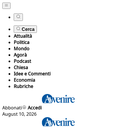
Cerca
Attualità
Politica
Mondo
Agorà
Podcast
Chiesa
Idee e Commenti
Economia
Rubriche
Abbonati
Accedi
August 10, 2026