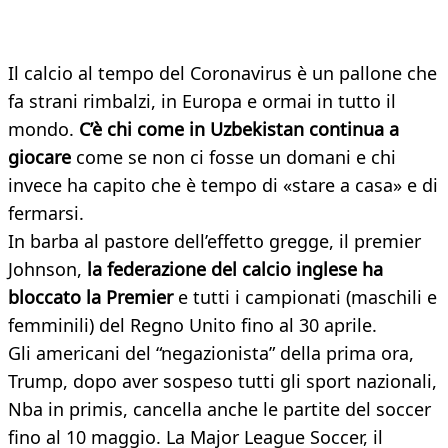
Il calcio al tempo del Coronavirus è un pallone che
fa strani rimbalzi, in Europa e ormai in tutto il
mondo.
C’è chi come in Uzbekistan continua a
giocare
come se non ci fosse un domani e chi
invece ha capito che è tempo di «stare a casa» e di
fermarsi.
In barba al pastore dell’effetto gregge, il premier
Johnson,
la federazione del calcio inglese ha
bloccato la Premier
e tutti i campionati (maschili e
femminili) del Regno Unito fino al 30 aprile.
Gli americani del “negazionista” della prima ora,
Trump, dopo aver sospeso tutti gli sport nazionali,
Nba in primis, cancella anche le partite del soccer
fino al 10 maggio. La Major League Soccer, il