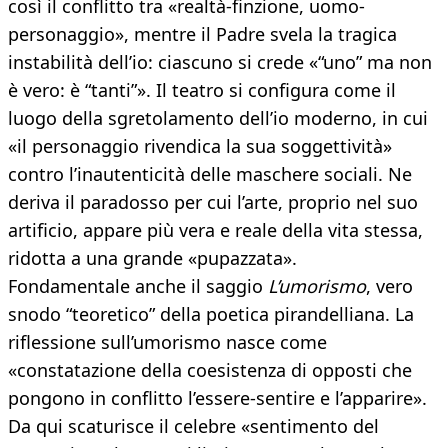
così il conflitto tra «realtà-finzione, uomo-
personaggio», mentre il Padre svela la tragica
instabilità dell’io: ciascuno si crede «“uno” ma non
è vero: è “tanti”». Il teatro si configura come il
luogo della sgretolamento dell’io moderno, in cui
«il personaggio rivendica la sua soggettività»
contro l’inautenticità delle maschere sociali. Ne
deriva il paradosso per cui l’arte, proprio nel suo
artificio, appare più vera e reale della vita stessa,
ridotta a una grande «pupazzata».
Fondamentale anche il saggio
L’umorismo
, vero
snodo “teoretico” della poetica pirandelliana. La
riflessione sull’umorismo nasce come
«constatazione della coesistenza di opposti che
pongono in conflitto l’essere-sentire e l’apparire».
Da qui scaturisce il celebre «sentimento del