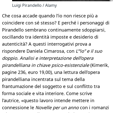
Luigi Pirandello / Alamy
Che cosa accade quando l’io non riesce più a
coincidere con sé stesso? E perché i personaggi di
Pirandello sembrano continuamente sdoppiarsi,
oscillando tra identità imposte e desiderio di
autenticità? A questi interrogativi prova a
rispondere Daniela Cimarosa, con
L’“io” e il suo
doppio. Analisi e interpretazione dell’opera
pirandelliana in chiave psico-esistenziale
(Kimerik,
pagine 236, euro 19,00), una lettura dell’opera
pirandelliana incentrata sul tema della
frantumazione del soggetto e sul conflitto tra
forma sociale e vita interiore. Come scrive
l’autrice, «questo lavoro intende mettere in
connessione le
Novelle per un anno
con i romanzi