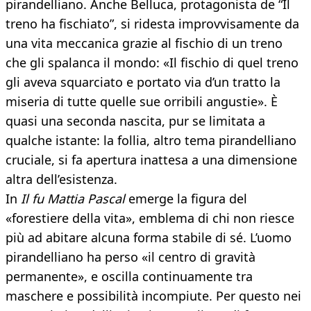
pirandelliano. Anche Belluca, protagonista de “Il
treno ha fischiato”, si ridesta improvvisamente da
una vita meccanica grazie al fischio di un treno
che gli spalanca il mondo: «Il fischio di quel treno
gli aveva squarciato e portato via d’un tratto la
miseria di tutte quelle sue orribili angustie». È
quasi una seconda nascita, pur se limitata a
qualche istante: la follia, altro tema pirandelliano
cruciale, si fa apertura inattesa a una dimensione
altra dell’esistenza.
In
Il fu Mattia Pascal
emerge la figura del
«forestiere della vita», emblema di chi non riesce
più ad abitare alcuna forma stabile di sé. L’uomo
pirandelliano ha perso «il centro di gravità
permanente», e oscilla continuamente tra
maschere e possibilità incompiute. Per questo nei