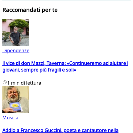
Raccomandati per te
Dipendenze
il vice di don Mazzi, Taverna: «Continueremo ad aiutare i
giovani, sempre più fragili e soli»
1 min di lettura
Musica
Addio a Francesco Guccini, poeta e cantautore nella