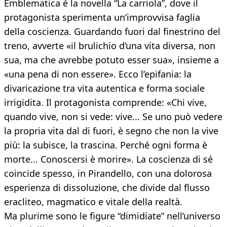
Emblematica è la novella “La carriola”, dove il
protagonista sperimenta un’improvvisa faglia
della coscienza. Guardando fuori dal finestrino del
treno, avverte «il brulichio d’una vita diversa, non
sua, ma che avrebbe potuto esser sua», insieme a
«una pena di non essere». Ecco l’epifania: la
divaricazione tra vita autentica e forma sociale
irrigidita. Il protagonista comprende: «Chi vive,
quando vive, non si vede: vive... Se uno può vedere
la propria vita dal di fuori, è segno che non la vive
più: la subisce, la trascina. Perché ogni forma è
morte... Conoscersi è morire». La coscienza di sé
coincide spesso, in Pirandello, con una dolorosa
esperienza di dissoluzione, che divide dal flusso
eracliteo, magmatico e vitale della realtà.
Ma plurime sono le figure “dimidiate” nell’universo