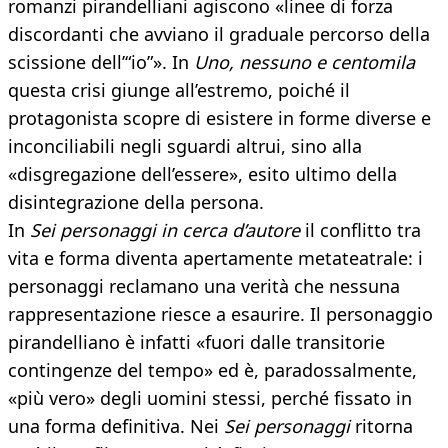
romanzi pirandelliani agiscono «linee di forza
discordanti che avviano il graduale percorso della
scissione dell’“io”». In
Uno, nessuno e centomila
questa crisi giunge all’estremo, poiché il
protagonista scopre di esistere in forme diverse e
inconciliabili negli sguardi altrui, sino alla
«disgregazione dell’essere», esito ultimo della
disintegrazione della persona.
In
Sei personaggi in cerca d’autore
il conflitto tra
vita e forma diventa apertamente metateatrale: i
personaggi reclamano una verità che nessuna
rappresentazione riesce a esaurire. Il personaggio
pirandelliano è infatti «fuori dalle transitorie
contingenze del tempo» ed è, paradossalmente,
«più vero» degli uomini stessi, perché fissato in
una forma definitiva. Nei
Sei personaggi
ritorna