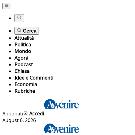
Cerca
Attualità
Politica
Mondo
Agorà
Podcast
Chiesa
Idee e Commenti
Economia
Rubriche
Abbonati
Accedi
August 6, 2026