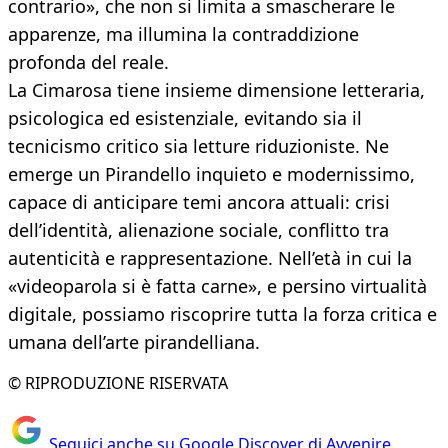
contrario», che non si limita a smascherare le
apparenze, ma illumina la contraddizione
profonda del reale.
La Cimarosa tiene insieme dimensione letteraria,
psicologica ed esistenziale, evitando sia il
tecnicismo critico sia letture riduzioniste. Ne
emerge un Pirandello inquieto e modernissimo,
capace di anticipare temi ancora attuali: crisi
dell’identità, alienazione sociale, conflitto tra
autenticità e rappresentazione. Nell’età in cui la
«videoparola si è fatta carne», e persino virtualità
digitale, possiamo riscoprire tutta la forza critica e
umana dell’arte pirandelliana.
© RIPRODUZIONE RISERVATA
Seguici anche su Google Discover di Avvenire