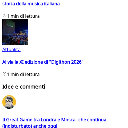
storia della musica italiana
1 min di lettura
Attualità
Al via la XI edizione di "Digithon 2026"
1 min di lettura
Idee e commenti
Il Great Game tra Londra e Mosca che continua
(indisturbato) anche oggi